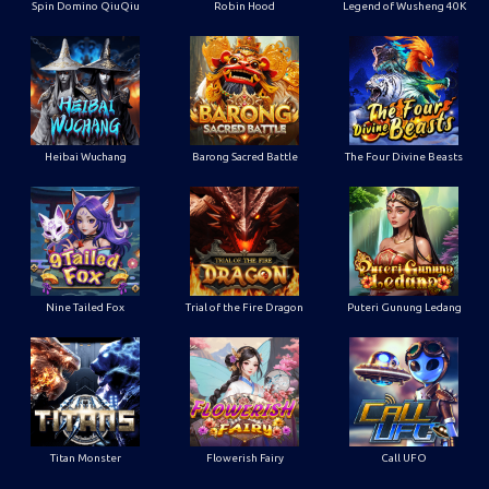
Spin Domino QiuQiu
Robin Hood
Legend of Wusheng 40K
Heibai Wuchang
Barong Sacred Battle
The Four Divine Beasts
Nine Tailed Fox
Trial of the Fire Dragon
Puteri Gunung Ledang
Titan Monster
Flowerish Fairy
Call UFO