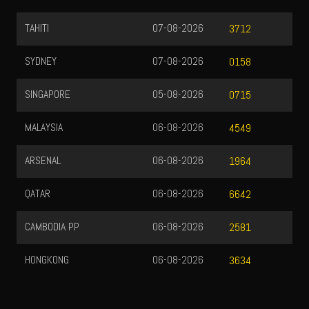
TAHITI
07-08-2026
3712
SYDNEY
07-08-2026
0158
SINGAPORE
05-08-2026
0715
MALAYSIA
06-08-2026
4549
ARSENAL
06-08-2026
1964
QATAR
06-08-2026
6642
CAMBODIA PP
06-08-2026
2581
HONGKONG
06-08-2026
3634