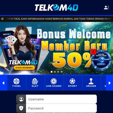
LKOM4D TOGEL KAMI INFORMASIKAN HARAP BERMAIN NORMAL DAN TIDAK TERIMA PEMAIN INVEST ,AP
X
TOGEL
SLOT
LIVE CASINO
SPORT
ARCADE
SABU