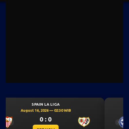
SPAIN LA LIGA
August 16, 2026 — 00:30 WIB
0 : 0
Previous
Next