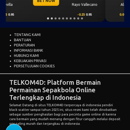
BET NOW
Alaves
Getafe
0.00
0.62
0.00
-0.72
TENTANG KAMI
BANTUAN
PERATURAN
INFORMASI BANK
HUBUNGI KAMI
KEBIJAKAN PRIVASI
PERSETUJUAN COOKIES
TELKOM4D: Platform Bermain
Permainan Sepakbola Online
Terlengkap di Indonesia
Selamat Datang di situs
TELKOM4D
terpercaya di indonesia pendiri
black scatter sampai tahun 2025 ini, situs resmi kami telah dinobatkan
sebagai sumber penghasilan bagi para pecinta game online di karena
cara bermain yang mudah menang dengan fitur canggih melalui deposit
qris paling murah dan terjangkau di indonesia.