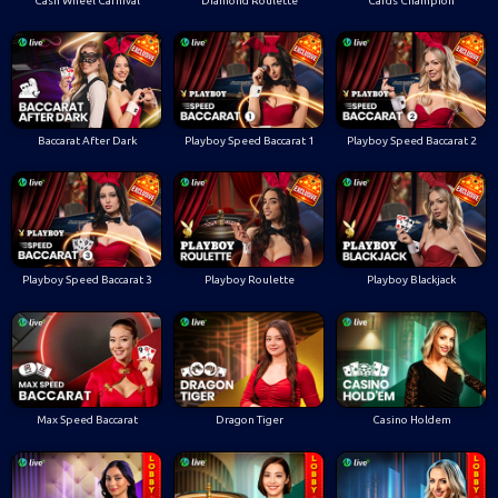
Cash Wheel Carnival
Diamond Roulette
Cards Champion
Baccarat After Dark
Playboy Speed Baccarat 1
Playboy Speed Baccarat 2
Playboy Speed Baccarat 3
Playboy Roulette
Playboy Blackjack
Max Speed Baccarat
Dragon Tiger
Casino Holdem