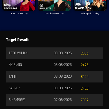
Baccarat Lobby
Roulette Lobby
Blackjack Lobby
Togel Result
TOTO WUHAN
08-08-2026
2605
HK SIANG
08-08-2026
2476
TAHITI
08-08-2026
8156
SYDNEY
08-08-2026
2413
SINGAPORE
07-08-2026
7907