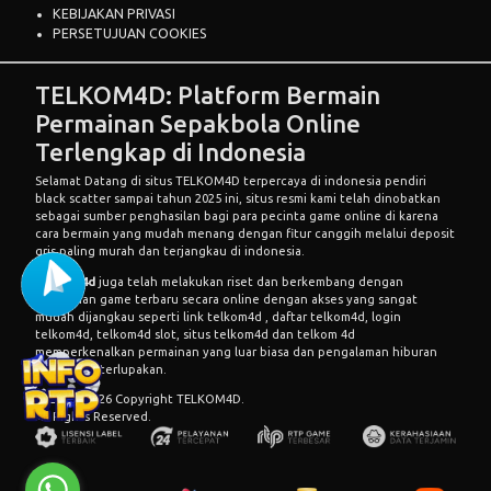
KEBIJAKAN PRIVASI
PERSETUJUAN COOKIES
TELKOM4D: Platform Bermain
Permainan Sepakbola Online
Terlengkap di Indonesia
Selamat Datang di situs
TELKOM4D
terpercaya di indonesia pendiri
black scatter sampai tahun 2025 ini, situs resmi kami telah dinobatkan
sebagai sumber penghasilan bagi para pecinta game online di karena
cara bermain yang mudah menang dengan fitur canggih melalui deposit
qris paling murah dan terjangkau di indonesia.
Telkom4d
juga telah melakukan riset dan berkembang dengan
permainan game terbaru secara online dengan akses yang sangat
mudah dijangkau seperti link telkom4d , daftar telkom4d, login
telkom4d, telkom4d slot, situs telkom4d dan telkom 4d
memperkenalkan permainan yang luar biasa dan pengalaman hiburan
yang tidak terlupakan.
© 2015 - 2026 Copyright TELKOM4D.
All Rights Reserved.