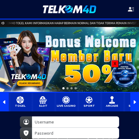
ELKOM4D TOGEL KAMI INFORMASIKAN HARAP BERMAIN NORMAL DAN TIDAK TERIMA PEMAIN INVEST ,
X
TOGEL
SLOT
LIVE CASINO
SPORT
ARCADE
SABU