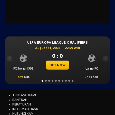
UEFA EUROPA LEAGUE QUALIFIERS
UEFA 
August 11, 2026 — 22:59 WIB
0 : 0
Previous
Next
BET NOW
ia 1999
Larne FC
Bodo Glimt
0.89
-0.75
0.93
0.75
0.77
TENTANG KAMI
BANTUAN
PERATURAN
INFORMASI BANK
HUBUNGI KAMI