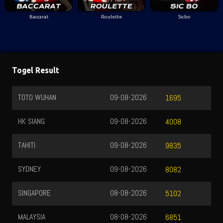
Baccarat
Roulette
Sicbo
Togel Result
TOTO WUHAN
09-08-2026
1695
HK SIANG
09-08-2026
4008
TAHITI
09-08-2026
9835
SYDNEY
09-08-2026
8082
SINGAPORE
08-08-2026
5102
MALAYSIA
08-08-2026
6851