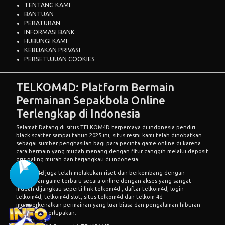
TENTANG KAMI
BANTUAN
PERATURAN
INFORMASI BANK
HUBUNGI KAMI
KEBIJAKAN PRIVASI
PERSETUJUAN COOKIES
TELKOM4D: Platform Bermain
Permainan Sepakbola Online
Terlengkap di Indonesia
Selamat Datang di situs
TELKOM4D
terpercaya di indonesia pendiri
black scatter sampai tahun 2025 ini, situs resmi kami telah dinobatkan
sebagai sumber penghasilan bagi para pecinta game online di karena
cara bermain yang mudah menang dengan fitur canggih melalui deposit
qris paling murah dan terjangkau di indonesia.
Telkom4d
juga telah melakukan riset dan berkembang dengan
permainan game terbaru secara online dengan akses yang sangat
mudah dijangkau seperti link telkom4d , daftar telkom4d, login
telkom4d, telkom4d slot, situs telkom4d dan telkom 4d
memperkenalkan permainan yang luar biasa dan pengalaman hiburan
yang tidak terlupakan.